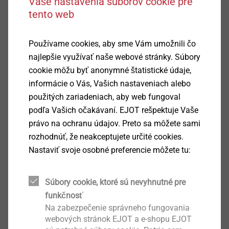
Vaše nastavenia súborov cookie pre
tento web
Používame cookies, aby sme Vám umožnili čo
najlepšie využívať naše webové stránky. Súbory
cookie môžu byť anonymné štatistické údaje,
informácie o Vás, Vašich nastaveniach alebo
použitých zariadeniach, aby web fungoval
podľa Vašich očakávaní. EJOT rešpektuje Vaše
právo na ochranu údajov. Preto sa môžete sami
rozhodnúť, že neakceptujete určité cookies.
Nastaviť svoje osobné preferencie môžete tu:
Súbory cookie, ktoré sú nevyhnutné pre
Podrobnosti k výrobku
funkčnosť
Na zabezpečenie správneho fungovania
Oblast použití
webových stránok EJOT a e-shopu EJOT