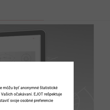
ie môžu byť anonymné štatistické
a Vašich očakávaní. EJOT rešpektuje
taviť svoje osobné preferencie