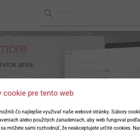
more
rvice area
 cookie pre tento web
žnili čo najlepšie využívať naše webové stránky. Súbory cook
taveniach alebo použitých zariadeniach, aby web fungoval podľ
sa môžete sami rozhodnúť, že neakceptujete určité cookies. Nas