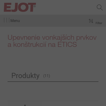
Menu
Filter
Upevnenie vonkajších prvkov
a konštrukcií na ETICS
Produkty
(11)