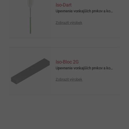
Iso-Dart
Upevnenie vonkajších prvkov a konštrukcií na ETICS
Zobrazit výrobek
Iso-Bloc 2G
Upevnenie vonkajších prvkov a konštrukcií na ETICS
Zobrazit výrobek