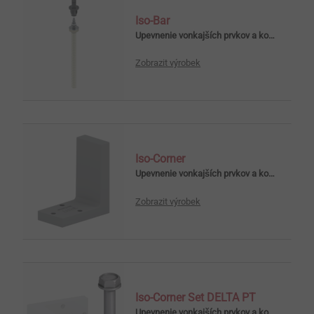
Iso-Bar
Upevnenie vonkajších prvkov a konštrukcií na ETICS
Zobrazit výrobek
Iso-Corner
Upevnenie vonkajších prvkov a konštrukcií na ETICS
Zobrazit výrobek
Iso-Corner Set DELTA PT
Upevnenie vonkajších prvkov a konštrukcií na ETICS