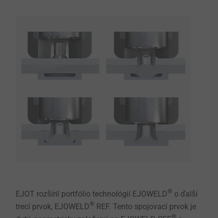
®
EJOT rozšíril portfólio technológií EJOWELD
o ďalší
®
trecí prvok, EJOWELD
REF. Tento spojovací prvok je
®