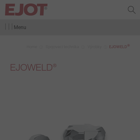
Menu
®
Home
Spojovací technika
Výrobky
EJOWELD
EJOWELD
®