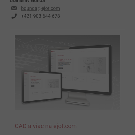
Branislav Gunda
bgunda@ejot.com
+421 903 644 678
CAD a viac na ejot.com