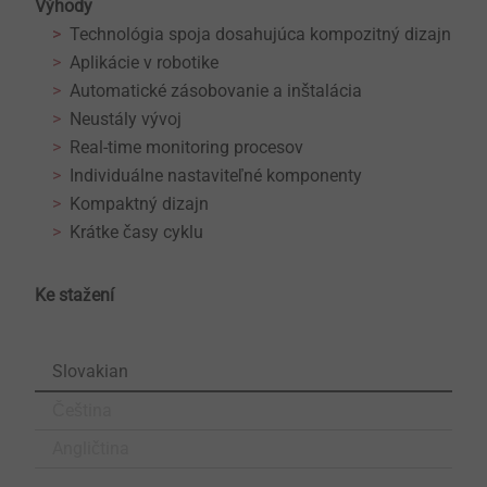
Výhody
Technológia spoja dosahujúca kompozitný dizajn
Aplikácie v robotike
Automatické zásobovanie a inštalácia
Neustály vývoj
Real-time monitoring procesov
Individuálne nastaviteľné komponenty
Kompaktný dizajn
Krátke časy cyklu
Ke stažení
Slovakian
Čeština
Angličtina