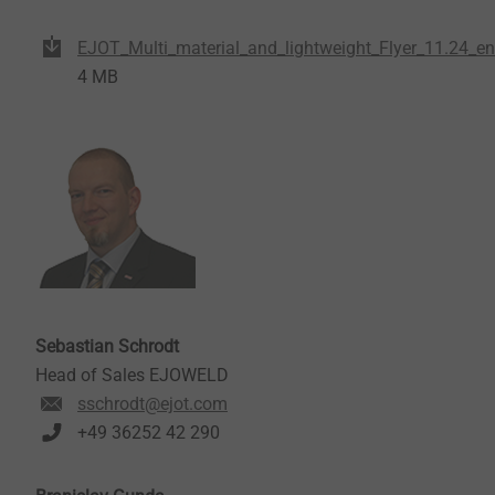
EJOT_Multi_material_and_lightweight_Flyer_11.24_en
4 MB
Sebastian Schrodt
Head of Sales EJOWELD
sschrodt@ejot.com
+49 36252 42 290