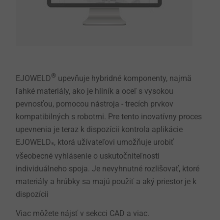
®
EJOWELD
upevňuje hybridné komponenty, najmä
ľahké materiály, ako je hliník a oceľ s vysokou
pevnosťou, pomocou nástroja - trecích prvkov
kompatibilných s robotmi. Pre tento inovatívny proces
upevnenia je teraz k dispozícii kontrola aplikácie
EJOWELD
, ktorá užívateľovi umožňuje urobiť
®
všeobecné vyhlásenie o uskutočniteľnosti
individuálneho spoja. Je nevyhnutné rozlišovať, ktoré
materiály a hrúbky sa majú použiť a aký priestor je k
dispozícii
Viac môžete nájsť v sekcci CAD a viac.