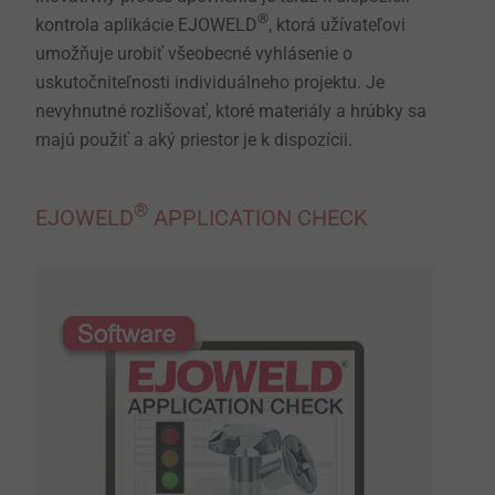
®
kontrola aplikácie EJOWELD
, ktorá užívateľovi
umožňuje urobiť všeobecné vyhlásenie o
uskutočniteľnosti individuálneho projektu. Je
nevyhnutné rozlišovať, ktoré materiály a hrúbky sa
majú použiť a aký priestor je k dispozícii.
®
EJOWELD
APPLICATION CHECK