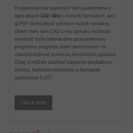
Po jednorázovej registrácii Vám poskytneme v
tejto oblasti
CAD dáta
v rôznych formátoch, ako
aj PDF technických výkresov našich výrobkov.
Okrem toho vám CAD a viac ponúka možnosť
navrhnúť Vaše individuálne spoje pomocou
programov prognózy alebo skontrolovať ich
uskutočniteľnosť pomocou kontrolných aplikácií.
Ďalej si môžete stiahnuť najnovšie produktové
brožúry, technické publikácie a štandardy
spoločnosti EJOT.
CAD & more
®