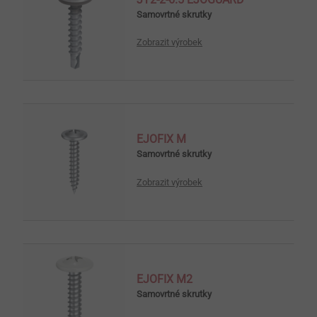
Samovrtné skrutky
Zobrazit výrobek
EJOFIX M
Samovrtné skrutky
Zobrazit výrobek
EJOFIX M2
Samovrtné skrutky