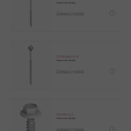
Samovrtné skrutky
Zobrazit výrobek
JT3-D-2H-6.5/7.0
Samovrtné skrutky
Zobrazit výrobek
JT4-3H/5-5.5
Samovrtné skrutky
Zobrazit výrobek