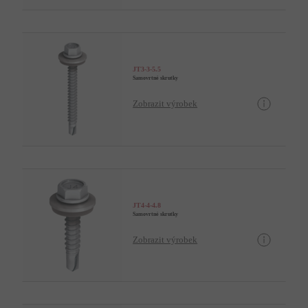
JT3-3-5.5
Samovrtné skrutky
Zobrazit výrobek
JT4-4-4.8
Samovrtné skrutky
Zobrazit výrobek