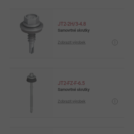
JT2-2H/3-4.8
Samovrtné skrutky
Zobrazit výrobek
JT2-FZ-F-6.5
Samovrtné skrutky
Zobrazit výrobek