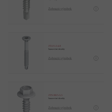
Zobrazit výrobek
JT4-S-2-4.8
Samovrtné skrutky
Zobrazit výrobek
JT9-3H/5-5.5
Samovrtné skrutky
Zobrazit výrobek