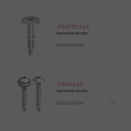
JT4-LT-TD-3-5,5
Samovrtné skrutky
Zobrazit výrobek
JT4-FR-2-4.9
Samovrtné skrutky
Zobrazit výrobek