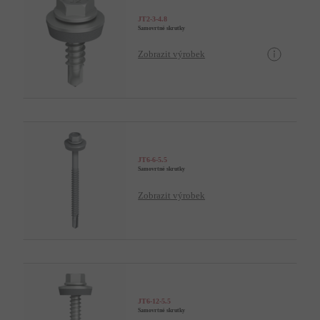
JT2-3-4.8
Samovrtné skrutky
Zobrazit výrobek
JT6-6-5.5
Samovrtné skrutky
Zobrazit výrobek
JT6-12-5.5
Samovrtné skrutky