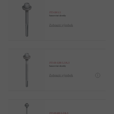
JT3-18-5.5
Samovrtné skrutky
Zobrazit výrobek
JT3-D-12H-5.5/6.3
Samovrtné skrutky
Zobrazit výrobek
JT3-D-6H-5.5/6.3