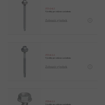
JT3-2-6.5
Výrobky pre solárne zariadenia
Zobrazit výrobek
JT3-6-5.5
Výrobky pre solárne zariadenia
Zobrazit výrobek
JT9-6-5.5
Výrobky pre solárne zariadenia