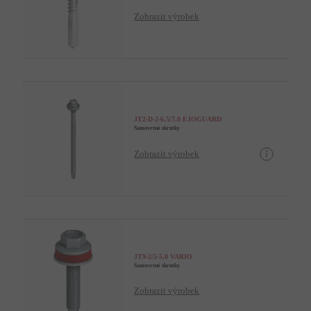
Zobrazit výrobek
JT2-D-2-6.5/7.0 EJOGUARD
Samovrtné skrutky
Zobrazit výrobek
JT9-2/5-5.0 VARIO
Samovrtné skrutky
Zobrazit výrobek