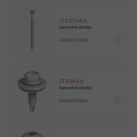
JT2-ST-2-6.0
Samovrtné skrutky
Zobrazit výrobek
JT3-2H-4.8
Samovrtné skrutky
Zobrazit výrobek