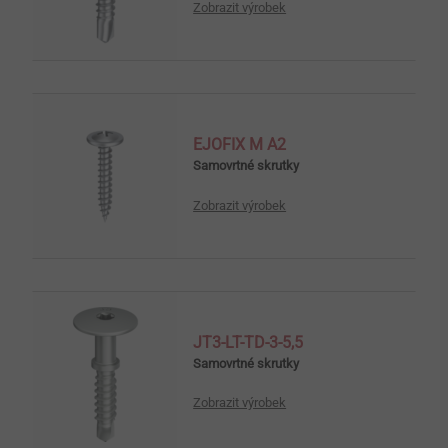
Zobrazit výrobek
EJOFIX M A2
Samovrtné skrutky
Zobrazit výrobek
JT3-LT-TD-3-5,5
Samovrtné skrutky
Zobrazit výrobek