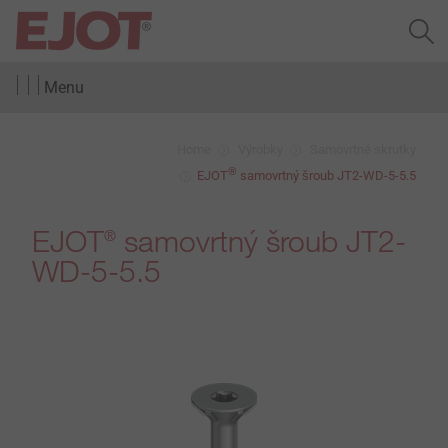
Menu
Home
Výrobky
Samovrtné skrutky
®
EJOT
samovrtný šroub JT2-WD-5-5.5
EJOT
samovrtný šroub JT2-
®
WD-5-5.5