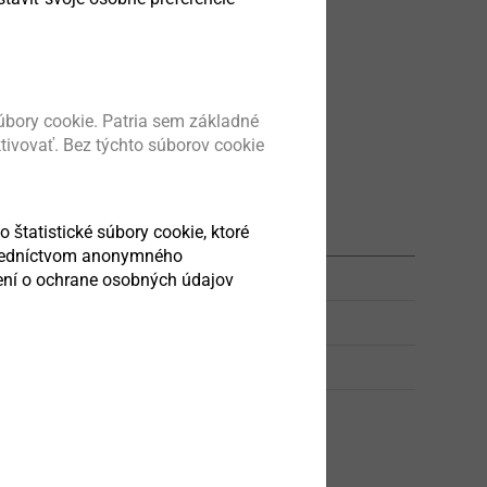
bory cookie. Patria sem základné
ktivovať. Bez týchto súborov cookie
Balení
o štatistické súbory cookie, ktoré
stredníctvom anonymného
sení o ochrane osobných údajov