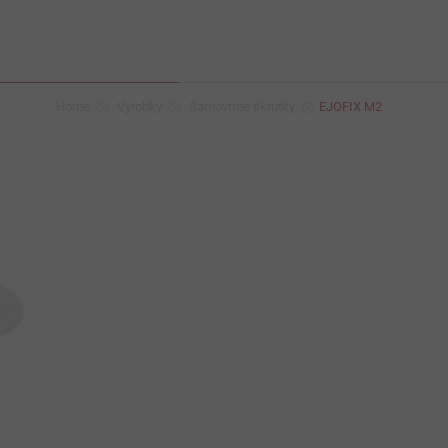
Home
Výrobky
Samovrtné skrutky
EJOFIX M2