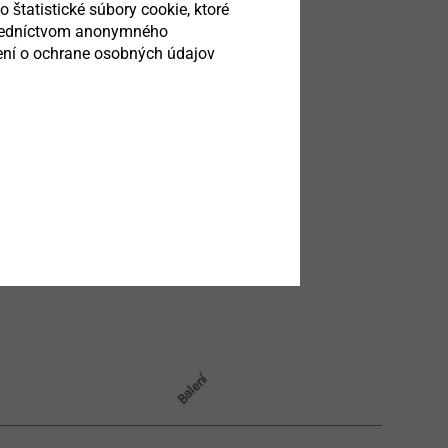
o štatistické súbory cookie, ktoré
stredníctvom anonymného
sení o ochrane osobných údajov
Balení