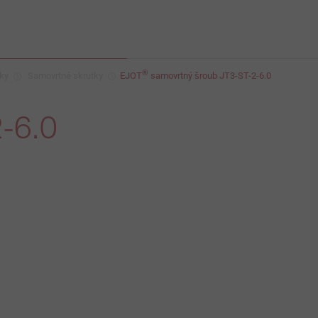
®
ky
Samovrtné skrutky
EJOT
samovrtný šroub JT3-ST-2-6.0
-6.0