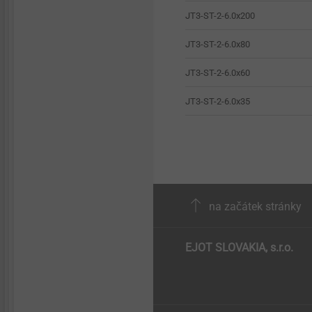
JT3-ST-2-6.0x200
JT3-ST-2-6.0x80
JT3-ST-2-6.0x60
JT3-ST-2-6.0x35
na začátek stránky
EJOT SLOVAKIA, s.r.o.