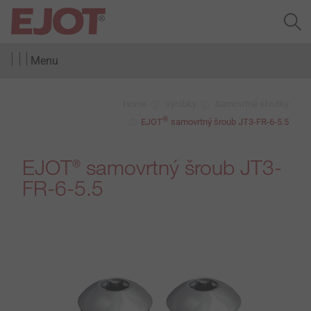
Menu
Home
Výrobky
Samovrtné skrutky
®
EJOT
samovrtný šroub JT3-FR-6-5.5
EJOT
samovrtný šroub JT3-
®
FR-6-5.5