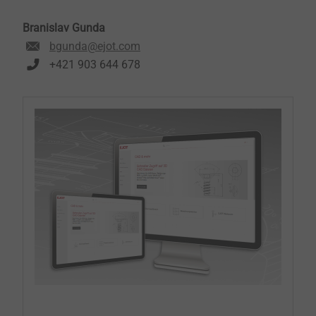
Branislav Gunda
bgunda@ejot.com
+421 903 644 678