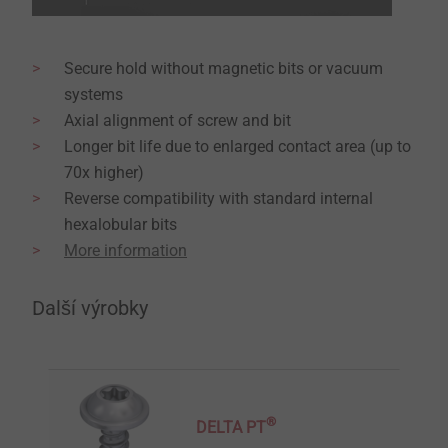
Secure hold without magnetic bits or vacuum
systems
Axial alignment of screw and bit
Longer bit life due to enlarged contact area (up to
70x higher)
Reverse compatibility with standard internal
hexalobular bits
More information
Další výrobky
®
DELTA PT