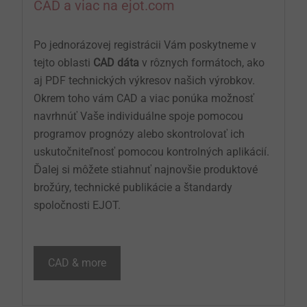
CAD a viac na ejot.com
Po jednorázovej registrácii Vám poskytneme v
tejto oblasti
CAD dáta
v rôznych formátoch, ako
aj PDF technických výkresov našich výrobkov.
Okrem toho vám CAD a viac ponúka možnosť
navrhnúť Vaše individuálne spoje pomocou
programov prognózy alebo skontrolovať ich
uskutočniteľnosť pomocou kontrolných aplikácií.
Ďalej si môžete stiahnuť najnovšie produktové
brožúry, technické publikácie a štandardy
spoločnosti EJOT.
CAD & more