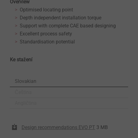
Overview
Optimised locating point
Depth independent installation torque
Support with complete CAE based designing
Excellent process safety
Standardisation potential
Ke stažení
Slovakian
Čeština
Angličtina
Design recommendations EVO PT
3 MB