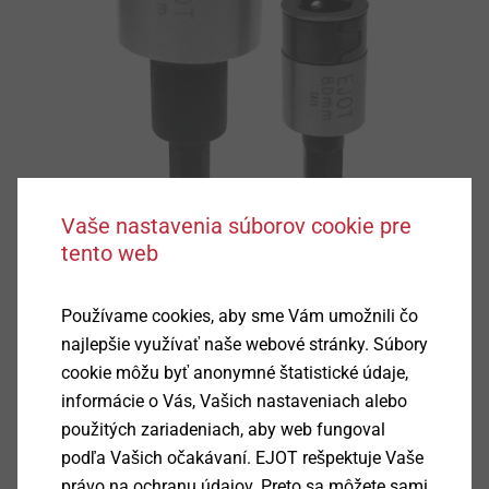
Vaše nastavenia súborov cookie pre
tento web
Používame cookies, aby sme Vám umožnili čo
najlepšie využívať naše webové stránky. Súbory
cookie môžu byť anonymné štatistické údaje,
Podrobnosti k výrobku
informácie o Vás, Vašich nastaveniach alebo
použitých zariadeniach, aby web fungoval
podľa Vašich očakávaní. EJOT rešpektuje Vaše
Oblast použití
právo na ochranu údajov. Preto sa môžete sami