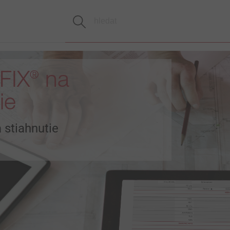
FIX
na
®
ie
stiahnutie