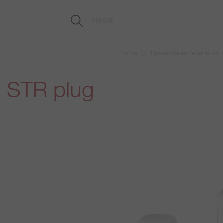
Home
Upevňovacie riešenia v E
STR plug
®