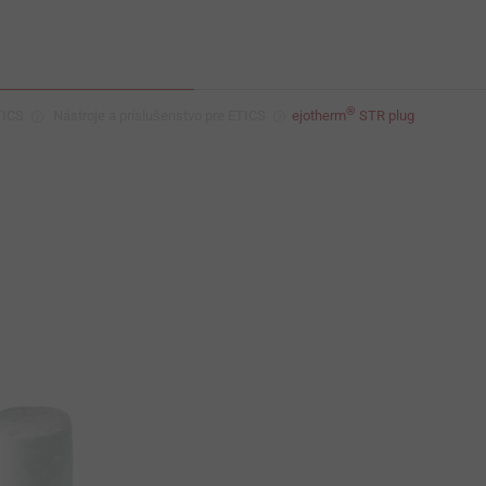
®
TICS
Nástroje a príslušenstvo pre ETICS
ejotherm
STR plug